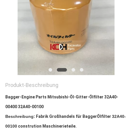
Produkt-Beschreibung
Bagger-Engine Parts Mitsubishi-Öl-Gitter-Ölfilter 32A40-
00400 32A40-00100
Beschreibung:
Fabrik Großhandels für BaggerÖlfilter
32A40-
00100
constrution Maschinerieteile.