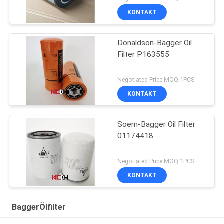
KONTAKT
Donaldson-Bagger Oil
Filter P163555
Negotiated Price MOQ:1PCS
KONTAKT
Soem-Bagger Oil Filter
01174418
Negotiated Price MOQ:1PCS
KONTAKT
BaggerÖlfilter