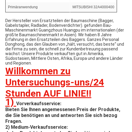
Primäranwendung
MITSUBISHI 32A4000400
Der Hersteller von Ersatzteilen der Baumaschine (Bagger,
Gabelstapler, Radlader, Bodenverdichter). gefunden Bau-
Maschinenmarkt Guangzhous Huangpu im internationalen (der
größte Baumaschinenmarkt in Asien). Wir haben 8 Jahre
Erfahrung in den Ersatzteilen des Baggers. Ganzes Personal
Donghong, das den Glauben von „hält, versucht, das beste“ und
die Firma zu sein, die schnell zur Kundenbetreuung passend
wächst. Unsere Produkte verkauften gut in Amerika,
Südostasien, Mittlere Osten, Afrika, Europa und andere Länder
und Regionen.
Willkommen zu
Untersuchungs-uns/
24
Stunden AUF LINIE!!
1)
Vorverkaufsservice:
Bieten Sie Ihnen angemessenen Preis der Produkte,
die Sie benötigen an und antworten Sie sich bezog
Fragen.
2)
Medium-Verkaufsservice: