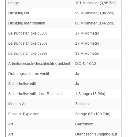
Länge
101 Millimeter (3,98 Zoll)
Dichtung Od
99 Millimeter (3,90 Zoll)
Dichtung Identifikation
88 Millimeter (3,46 Zoll)
Leistungsfähigkeit 50%
17 Mikrometer
Leistungsfähigkeit 95%
27 Mikrometer
Leistungsfähigkeit 99%
39 Mikrometer
Arbeitsversuch-Geschlechtskrankheit
ISO 4548-12
Dränungssicheres Ventil
Ja
Sicherheitsventil
Ja
Sicherheitsventil, das LR einstellt
1 Stange (15 P/in)
Medien-Art
Zellulose
Einsturz-Explosion
Stange 6,9 (100 P/in)
Art
Ganzstrom
Art
Drehbeschleunigung-auf