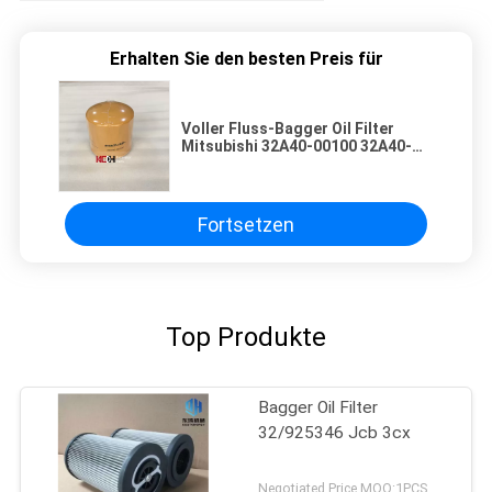
Erhalten Sie den besten Preis für
Voller Fluss-Bagger Oil Filter
Mitsubishi 32A40-00100 32A40-
00400
Fortsetzen
Top Produkte
Bagger Oil Filter
32/925346 Jcb 3cx
Negotiated Price MOQ:1PCS