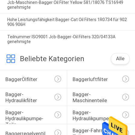
Jcb-Maschinen-Bagger Oil Filter Yellow 581/18076 TS16949
genehmigte
Hohe Leistungsfähigkeit Bagger-Cat Oil Filters 1R0734 für 902
906 906H
Teilnummer ISO9001 Jcb-Bagger-Oil Filters 320/04133A
genehmigte
Beliebte Kategorien
Alle
BaggerÖlfilter
Baggerluftfilter
Bagger-
Bagger-
Hydraulikfilter
Maschinenteile
Bagger-
Bagger-
Hydraulikpumpe-
Hydraulikpumpe
Teile
Bagger-Fahrmotor-
Baggerregelventil