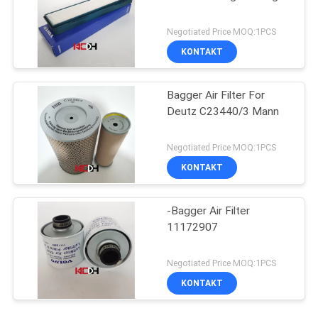
Negotiated Price MOQ:1PCS
KONTAKT
Bagger Air Filter For
Deutz C23440/3 Mann
Negotiated Price MOQ:1PCS
KONTAKT
-Bagger Air Filter
11172907
Negotiated Price MOQ:1PCS
KONTAKT