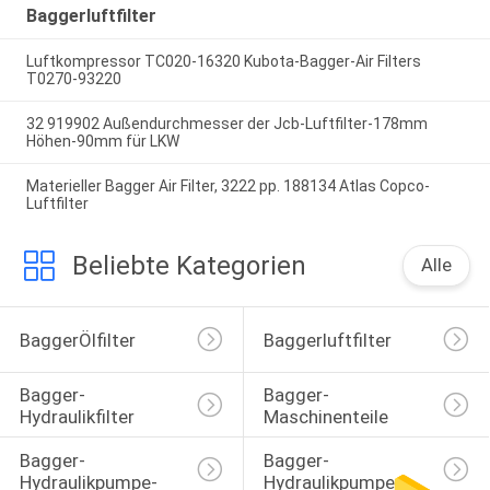
Baggerluftfilter
Luftkompressor TC020-16320 Kubota-Bagger-Air Filters
T0270-93220
32 919902 Außendurchmesser der Jcb-Luftfilter-178mm
Höhen-90mm für LKW
Materieller Bagger Air Filter, 3222 pp. 188134 Atlas Copco-
Luftfilter
Beliebte Kategorien
Alle
BaggerÖlfilter
Baggerluftfilter
Bagger-
Bagger-
Hydraulikfilter
Maschinenteile
Bagger-
Bagger-
Hydraulikpumpe-
Hydraulikpumpe