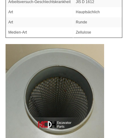
Arbeitsversuch-Geschlechtskrankheit
JIS D 1612
Art
Hauptsächlich
Art
Runde
Medien-Art
Zellulose