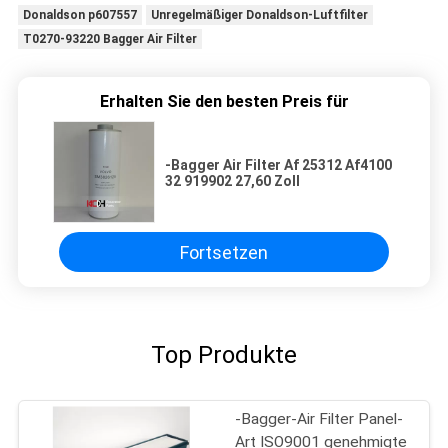
Donaldson p607557
Unregelmäßiger Donaldson-Luftfilter
T0270-93220 Bagger Air Filter
Erhalten Sie den besten Preis für
-Bagger Air Filter Af 25312 Af4100
32 919902 27,60 Zoll
Fortsetzen
Top Produkte
-Bagger-Air Filter Panel-
Art ISO9001 genehmigte