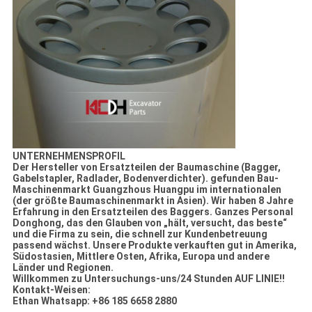
UNTERNEHMENSPROFIL
Der Hersteller von Ersatzteilen der Baumaschine (Bagger,
Gabelstapler, Radlader, Bodenverdichter). gefunden Bau-
Maschinenmarkt Guangzhous Huangpu im internationalen
(der größte Baumaschinenmarkt in Asien). Wir haben 8 Jahre
Erfahrung in den Ersatzteilen des Baggers. Ganzes Personal
Donghong, das den Glauben von „hält, versucht, das beste“
und die Firma zu sein, die schnell zur Kundenbetreuung
passend wächst. Unsere Produkte verkauften gut in Amerika,
Südostasien, Mittlere Osten, Afrika, Europa und andere
Länder und Regionen.
Willkommen zu Untersuchungs-uns/24 Stunden AUF LINIE!!
Kontakt-Weisen:
Ethan Whatsapp: +86 185 6658 2880