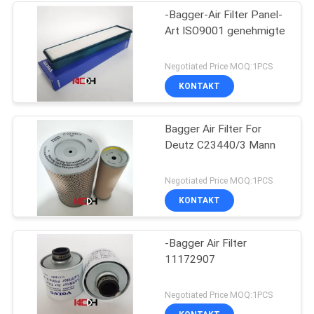
-Bagger-Air Filter Panel-
Art ISO9001 genehmigte
Negotiated Price MOQ:1PCS
KONTAKT
Bagger Air Filter For
Deutz C23440/3 Mann
Negotiated Price MOQ:1PCS
KONTAKT
-Bagger Air Filter
11172907
Negotiated Price MOQ:1PCS