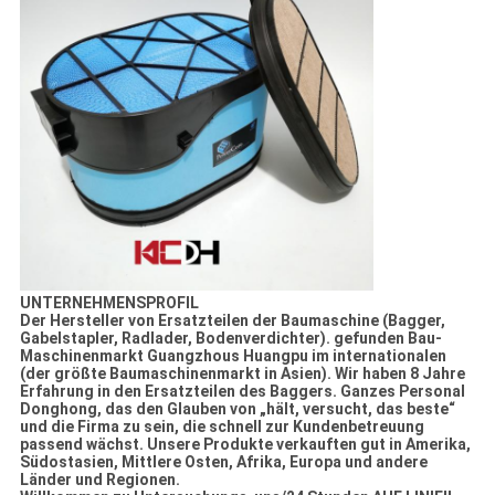
UNTERNEHMENSPROFIL
Der Hersteller von Ersatzteilen der Baumaschine (Bagger,
Gabelstapler, Radlader, Bodenverdichter). gefunden Bau-
Maschinenmarkt Guangzhous Huangpu im internationalen
(der größte Baumaschinenmarkt in Asien). Wir haben 8 Jahre
Erfahrung in den Ersatzteilen des Baggers. Ganzes Personal
Donghong, das den Glauben von „hält, versucht, das beste“
und die Firma zu sein, die schnell zur Kundenbetreuung
passend wächst. Unsere Produkte verkauften gut in Amerika,
Südostasien, Mittlere Osten, Afrika, Europa und andere
Länder und Regionen.