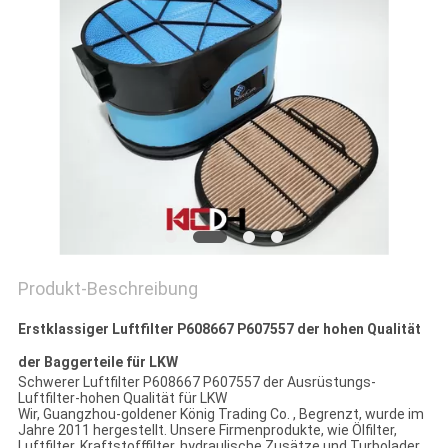
Produkt-Beschreibung
Erstklassiger Luftfilter P608667 P607557 der hohen Qualität
der Baggerteile für LKW
Schwerer Luftfilter P608667 P607557 der Ausrüstungs-
Luftfilter-hohen Qualität für LKW
Wir, Guangzhou-goldener König Trading Co. , Begrenzt, wurde im
Jahre 2011 hergestellt. Unsere Firmenprodukte, wie Ölfilter,
Luftfilter, Kraftstofffilter, hydraulische Zusätze und Turbolader