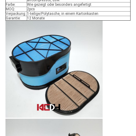
aircompressor, usw.
Farbe:
Wie gezeigt oder besonders angefertigt
MOQ:
2pcs
Verpackung:
1-teilige/Polytasche, in einem Kartonkasten
Garantie:
12 Monate