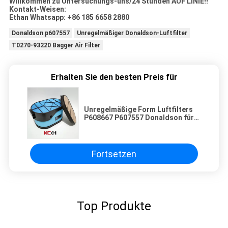
Willkommen zu Untersuchungs-uns/24 Stunden AUF LINIE!!
Kontakt-Weisen:
Ethan Whatsapp: +86 185 6658 2880
Donaldson p607557
Unregelmäßiger Donaldson-Luftfilter
T0270-93220 Bagger Air Filter
Erhalten Sie den besten Preis für
Unregelmäßige Form Luftfilters
P608667 P607557 Donaldson für
LKW
Fortsetzen
Top Produkte