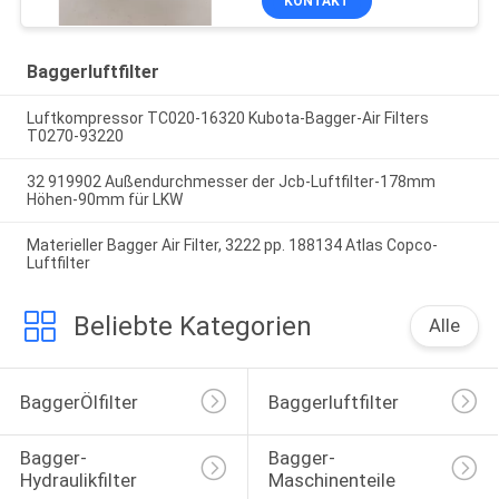
KONTAKT
Baggerluftfilter
Luftkompressor TC020-16320 Kubota-Bagger-Air Filters
T0270-93220
32 919902 Außendurchmesser der Jcb-Luftfilter-178mm
Höhen-90mm für LKW
Materieller Bagger Air Filter, 3222 pp. 188134 Atlas Copco-
Luftfilter
Beliebte Kategorien
Alle
BaggerÖlfilter
Baggerluftfilter
Bagger-
Bagger-
Hydraulikfilter
Maschinenteile