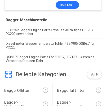
KONTAKT
Bagger-Maschinenteile
3945252 Bagger Engine Parts Exhaust vielfältiges QSB6.7
PC200 anwendbar
Dieselmotor-Wassertemperaturfühler 4954905 QSB6.7 für
PC220
QSB6.7 Bagger Engine Parts For 6D107, 3971371 Cummins
Verschnaufpausen-Rohr
Beliebte Kategorien
Alle
BaggerÖlfilter
Baggerluftfilter
Bagger-
Bagger-