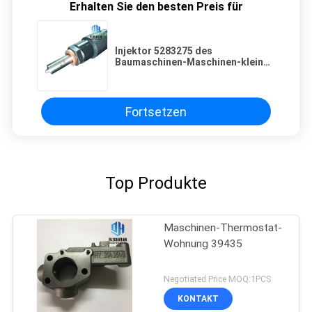
Erhalten Sie den besten Preis für
Injektor 5283275 des
Baumaschinen-Maschinen-kleiner
Dieselmotor-ISF3.8
Fortsetzen
Top Produkte
Maschinen-Thermostat-
Wohnung 39435
Negotiated Price MOQ:1PCS
KONTAKT