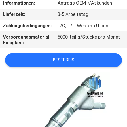
Informationen:
Antrags OEM-//Askunden
SITEMAP
Lieferzeit:
3-5 Arbeitstag
Zahlungsbedingungen:
L/C, T/T, Western Union
PRIVACY
Versorgungsmaterial-
5000-teilig/Stücke pro Monat
POLICY
Fähigkeit:
BESTPREIS